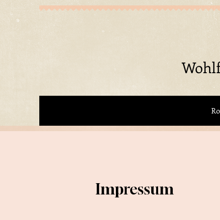
Wohlf
R
Impressum