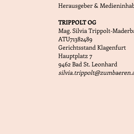
Herausgeber & Medieninhab
TRIPPOLT OG
Mag. Silvia Trippolt-Mader
ATU71382489
Gerichtsstand Klagenfurt
Hauptplatz 7
9462 Bad St. Leonhard
silvia.trippolt@zumbaeren.