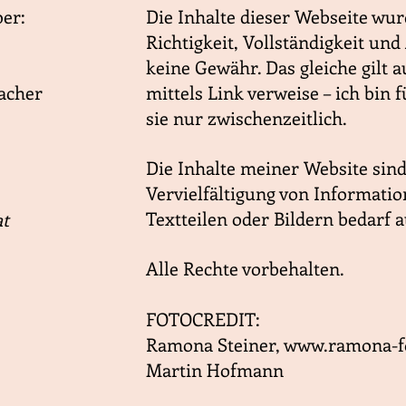
er:
Die Inhalte dieser Webseite wurd
Richtigkeit, Vollständigkeit un
keine Gewähr. Das gleiche gilt a
bacher
mittels Link verweise – ich bin 
sie nur zwischenzeitlich.
Die Inhalte meiner Website sind
Vervielfältigung von Informati
Textteilen oder Bildern bedarf
at
Alle Rechte vorbehalten.
FOTOCREDIT:
Ramona Steiner, www.ramona-fo
Martin Hofmann