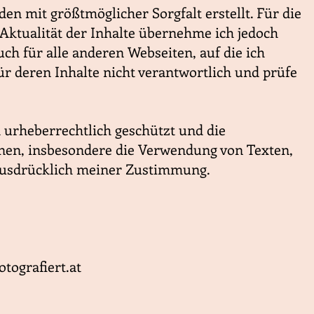
en mit größtmöglicher Sorgfalt erstellt. Für die
d Aktualität der Inhalte übernehme ich jedoch
uch für alle anderen Webseiten, auf die ich
für deren Inhalte nicht verantwortlich und prüfe
 urheberrechtlich geschützt und die
onen, insbesondere die Verwendung von Texten,
 ausdrücklich meiner Zustimmung.
tografiert.at