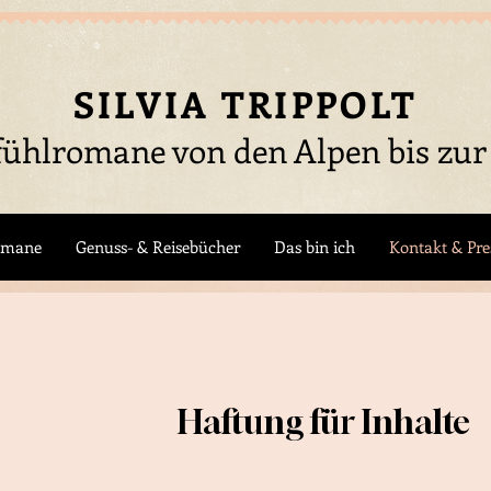
SILVIA TRIPPOLT
ühlromane von den Alpen bis zur
omane
Genuss- & Reisebücher
Das bin ich
Kontakt & Pre
Haftung für Inhalte